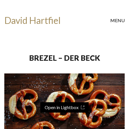
David Hartfiel
MENU
BREZEL – DER BECK
Open in Lightbox