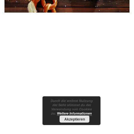
Durch die weitere Nutzung
der Seite stimmst du der
Verwendung von Cookies
zu.
Weitere Informationen
Akzeptieren