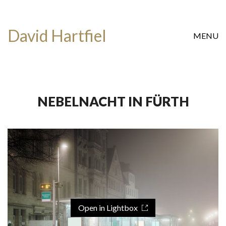
David Hartfiel
MENU
NEBELNACHT IN FÜRTH
Open in Lightbox