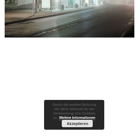
Durch die weitere Nutzung
der Seite stimmst du der
Verwendung von Cookies
zu.
Weitere Informationen
Akzeptieren